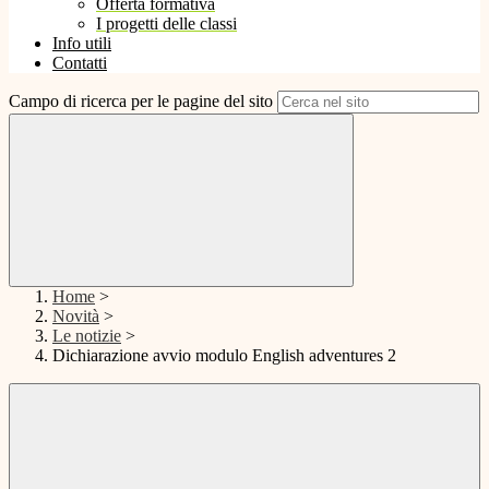
Offerta formativa
I progetti delle classi
Info utili
Contatti
Campo di ricerca per le pagine del sito
Home
>
Novità
>
Le notizie
>
Dichiarazione avvio modulo English adventures 2