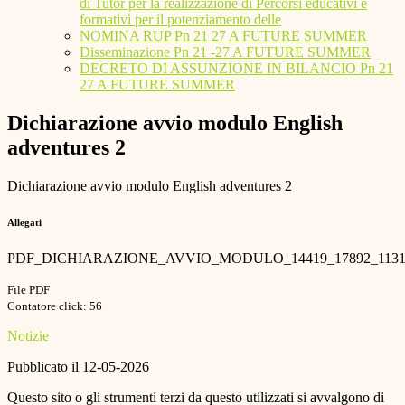
di Tutor per la realizzazione di Percorsi educativi e
formativi per il potenziamento delle
NOMINA RUP Pn 21 27 A FUTURE SUMMER
Disseminazione Pn 21 -27 A FUTURE SUMMER
DECRETO DI ASSUNZIONE IN BILANCIO Pn 21
27 A FUTURE SUMMER
Dichiarazione avvio modulo English
adventures 2
Dichiarazione avvio modulo English adventures 2
Allegati
PDF_DICHIARAZIONE_AVVIO_MODULO_14419_17892_11318
File PDF
Contatore click: 56
Notizie
Pubblicato il 12-05-2026
Questo sito o gli strumenti terzi da questo utilizzati si avvalgono di