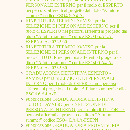
PERSONALE ESTERNO per il ruolo di ESPERTO
nei percorsi afferenti al progetto dal titolo “A future
summer” codice ESO4.6.A4.A-
RIAPERTURA TERMINI AVVISO per la
SELEZIONE DI PERSONALE ESTERNO per il
ruolo di ESPERTO nei percorsi afferenti al progetto dal
titolo “A future summer” codice ESO4.6.A4.A-
FSEPN-CA-2025-960.
RIAPERTURA TERMINI AVVISO per la
SELEZIONE DI PERSONALE INTERNO per il
ruolo di TUTOR nei percorsi afferenti al progetto dal
titolo “A future summer” codice ESO4.6.A4.A-
FSEPN-CA-2025-960.
GRADUATORIA DEFINITIVA ESPERTO -
AVVISO per la SELEZIONE DI PERSONALE
INTERNO per il ruolo di ESPERTO nei percorsi
afferenti al progetto dal titolo “A future summer” codice
ESO4.6.A4.A-F
Pubblicazione GRADUATORIA DEFINITIVA
TUTOR - AVVISO per la SELEZIONE DI
PERSONALE INTERNO per il ruolo di TUTOR nei
percorsi afferenti al progetto dal titolo “A future
summer” codice ESO4.6.A4.A-FSEPN
Pubblicazione GRADUATORIA PROVVISORIA