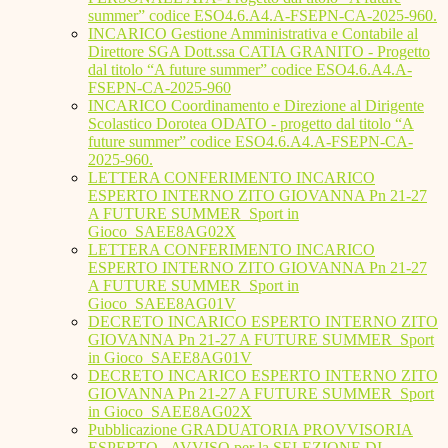
summer” codice ESO4.6.A4.A-FSEPN-CA-2025-960.
INCARICO Gestione Amministrativa e Contabile al
Direttore SGA Dott.ssa CATIA GRANITO - Progetto
dal titolo “A future summer” codice ESO4.6.A4.A-
FSEPN-CA-2025-960
INCARICO Coordinamento e Direzione al Dirigente
Scolastico Dorotea ODATO - progetto dal titolo “A
future summer” codice ESO4.6.A4.A-FSEPN-CA-
2025-960.
LETTERA CONFERIMENTO INCARICO
ESPERTO INTERNO ZITO GIOVANNA Pn 21-27
A FUTURE SUMMER_Sport in
Gioco_SAEE8AG02X
LETTERA CONFERIMENTO INCARICO
ESPERTO INTERNO ZITO GIOVANNA Pn 21-27
A FUTURE SUMMER_Sport in
Gioco_SAEE8AG01V
DECRETO INCARICO ESPERTO INTERNO ZITO
GIOVANNA Pn 21-27 A FUTURE SUMMER_Sport
in Gioco_SAEE8AG01V
DECRETO INCARICO ESPERTO INTERNO ZITO
GIOVANNA Pn 21-27 A FUTURE SUMMER_Sport
in Gioco_SAEE8AG02X
Pubblicazione GRADUATORIA PROVVISORIA
ESPERTO - AVVISO per la SELEZIONE DI