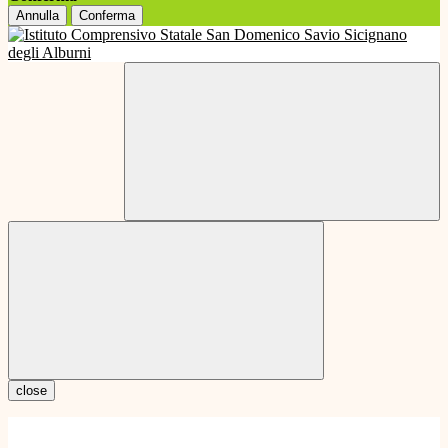
Annulla
Conferma
close