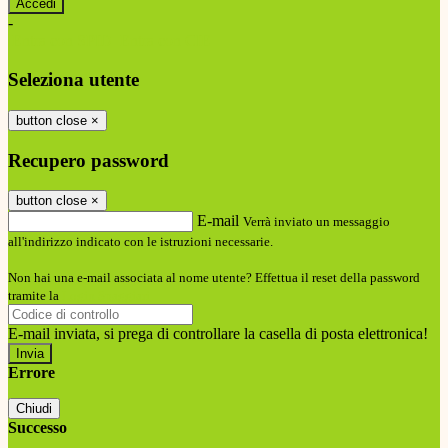
-
Entra con SPID
Entra con CIE
Seleziona utente
button close
×
Recupero password
button close
×
E-mail
Verrà inviato un messaggio
all'indirizzo indicato con le istruzioni necessarie.
Non hai una e-mail associata al nome utente? Effettua il reset della password
tramite la
Login Spaggiari
E-mail inviata, si prega di controllare la casella di posta elettronica!
Errore
Chiudi
Successo