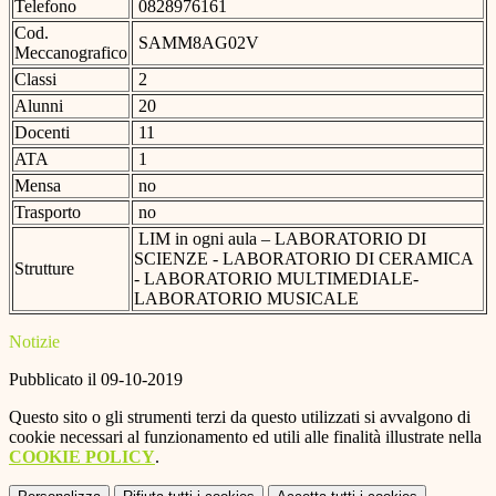
Telefono
0828976161
Cod.
SAMM8AG02V
Meccanografico
Classi
2
Alunni
20
Docenti
11
ATA
1
Mensa
no
Trasporto
no
LIM in ogni aula – LABORATORIO DI
SCIENZE - LABORATORIO DI CERAMICA
Strutture
- LABORATORIO MULTIMEDIALE-
LABORATORIO MUSICALE
Notizie
Pubblicato il 09-10-2019
Questo sito o gli strumenti terzi da questo utilizzati si avvalgono di
cookie necessari al funzionamento ed utili alle finalità illustrate nella
COOKIE POLICY
.