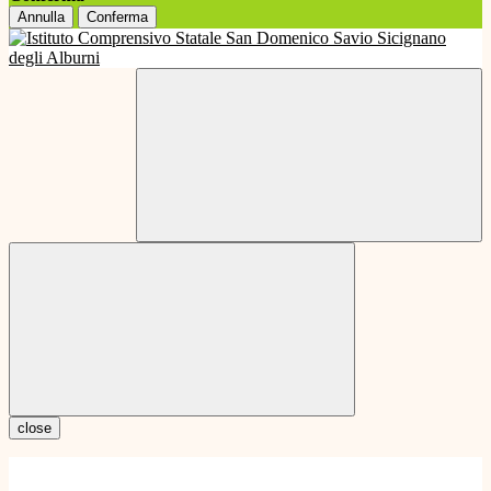
Annulla
Conferma
close