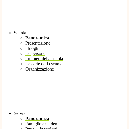
Scuola
Panoramica
Presentazione
I luoghi
Le persone
I numeri della scuola
Le carte della scuola
Organizzazione
Servizi
Panoramica
Famiglie e studenti
Personale scolastico