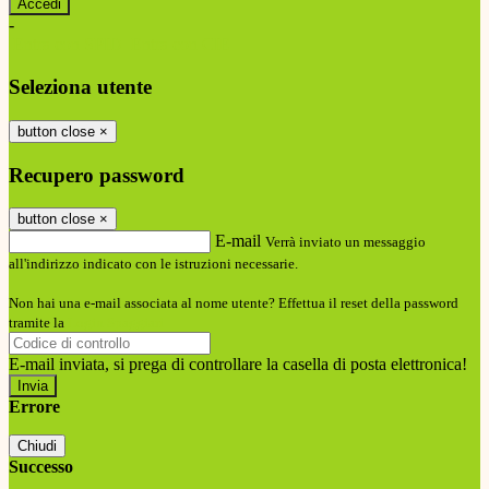
-
Entra con SPID
Entra con CIE
Seleziona utente
button close
×
Recupero password
button close
×
E-mail
Verrà inviato un messaggio
all'indirizzo indicato con le istruzioni necessarie.
Non hai una e-mail associata al nome utente? Effettua il reset della password
tramite la
Login Spaggiari
E-mail inviata, si prega di controllare la casella di posta elettronica!
Errore
Chiudi
Successo