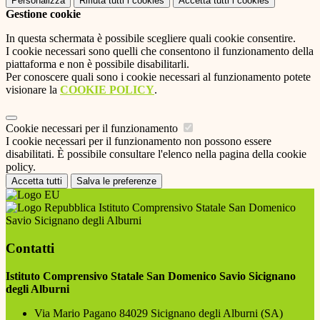
Personalizza
Rifiuta tutti
i cookies
Accetta tutti
i cookies
Gestione cookie
In questa schermata è possibile scegliere quali cookie consentire.
I cookie necessari sono quelli che consentono il funzionamento della
piattaforma e non è possibile disabilitarli.
Per conoscere quali sono i cookie necessari al funzionamento potete
visionare la
COOKIE POLICY
.
Cookie necessari per il funzionamento
I cookie necessari per il funzionamento non possono essere
disabilitati. È possibile consultare l'elenco nella pagina della cookie
policy.
Accetta tutti
Salva le preferenze
Istituto Comprensivo Statale San Domenico
Savio Sicignano degli Alburni
Contatti
Istituto Comprensivo Statale San Domenico Savio Sicignano
degli Alburni
Via Mario Pagano 84029 Sicignano degli Alburni (SA)