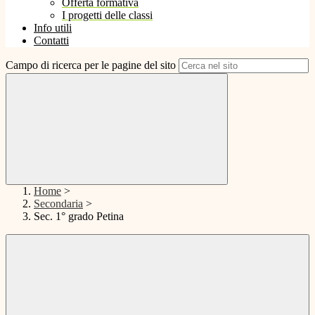
Offerta formativa
I progetti delle classi
Info utili
Contatti
Campo di ricerca per le pagine del sito
Home
>
Secondaria
>
Sec. 1° grado Petina