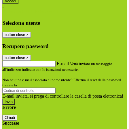
-
Entra con SPID
Entra con CIE
Seleziona utente
button close
×
Recupero password
button close
×
E-mail
Verrà inviato un messaggio
all'indirizzo indicato con le istruzioni necessarie.
Non hai una e-mail associata al nome utente? Effettua il reset della password
tramite la
Login Spaggiari
E-mail inviata, si prega di controllare la casella di posta elettronica!
Errore
Chiudi
Successo