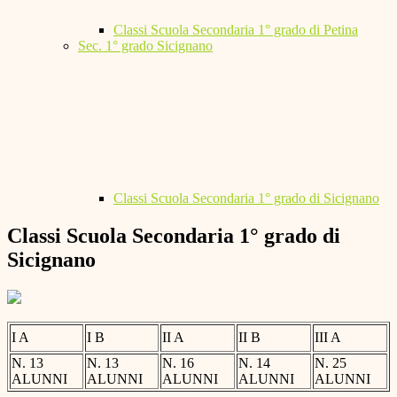
Classi Scuola Secondaria 1° grado di Petina
Sec. 1° grado Sicignano
Classi Scuola Secondaria 1° grado di Sicignano
Classi Scuola Secondaria 1° grado di
Sicignano
I A
I B
II A
II B
III A
N. 13
N. 13
N. 16
N. 14
N. 25
ALUNNI
ALUNNI
ALUNNI
ALUNNI
ALUNNI