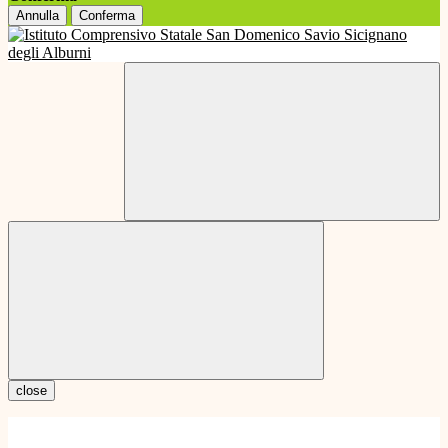
Annulla
Conferma
close