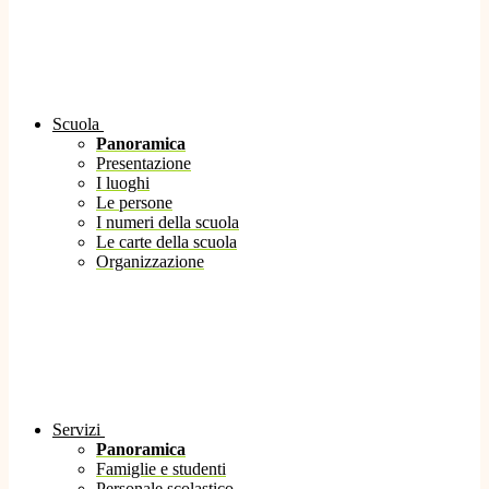
Scuola
Panoramica
Presentazione
I luoghi
Le persone
I numeri della scuola
Le carte della scuola
Organizzazione
Servizi
Panoramica
Famiglie e studenti
Personale scolastico