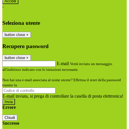
-
Entra con SPID
Entra con CIE
Seleziona utente
button close
×
Recupero password
button close
×
E-mail
Verrà inviato un messaggio
all'indirizzo indicato con le istruzioni necessarie.
Non hai una e-mail associata al nome utente? Effettua il reset della password
tramite la
Login Spaggiari
E-mail inviata, si prega di controllare la casella di posta elettronica!
Errore
Chiudi
Successo