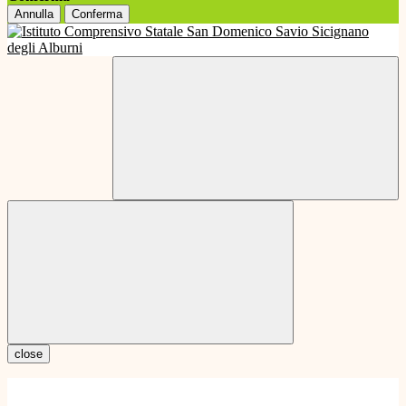
Annulla
Conferma
close