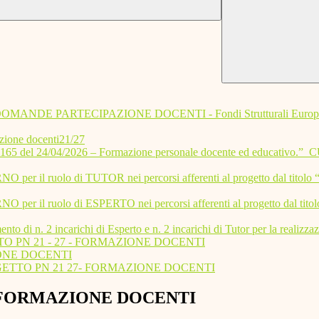
 PARTECIPAZIONE DOCENTI - Fondi Strutturali Europei – Pr
zione docenti21/27
 95165 del 24/04/2026 – Formazione personale docente ed educa
uolo di TUTOR nei percorsi afferenti al progetto dal titolo “Didat
ruolo di ESPERTO nei percorsi afferenti al progetto dal titolo “Di
ento di n. 2 incarichi di Esperto e n. 2 incarichi di Tutor per la realizz
 PN 21 - 27 - FORMAZIONE DOCENTI
IONE DOCENTI
GETTO PN 21 27- FORMAZIONE DOCENTI
O FORMAZIONE DOCENTI