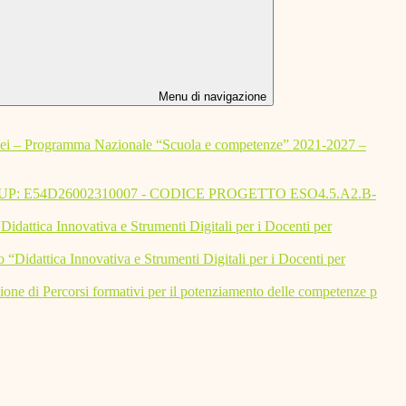
Menu di navigazione
ogramma Nazionale “Scuola e competenze” 2021-2027 –
tivo.”_CUP: E54D26002310007 - CODICE PROGETTO ESO4.5.A2.B-
tica Innovativa e Strumenti Digitali per i Docenti per
dattica Innovativa e Strumenti Digitali per i Docenti per
azione di Percorsi formativi per il potenziamento delle competenze p