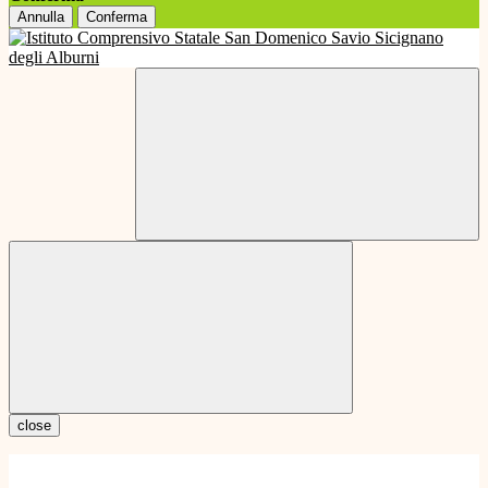
Annulla
Conferma
close