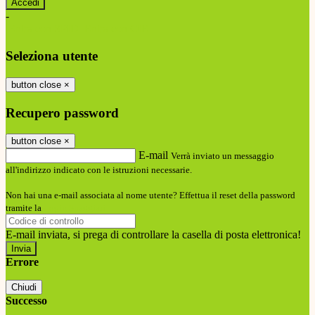
-
Entra con SPID
Entra con CIE
Seleziona utente
button close
×
Recupero password
button close
×
E-mail
Verrà inviato un messaggio
all'indirizzo indicato con le istruzioni necessarie.
Non hai una e-mail associata al nome utente? Effettua il reset della password
tramite la
Login Spaggiari
E-mail inviata, si prega di controllare la casella di posta elettronica!
Errore
Chiudi
Successo