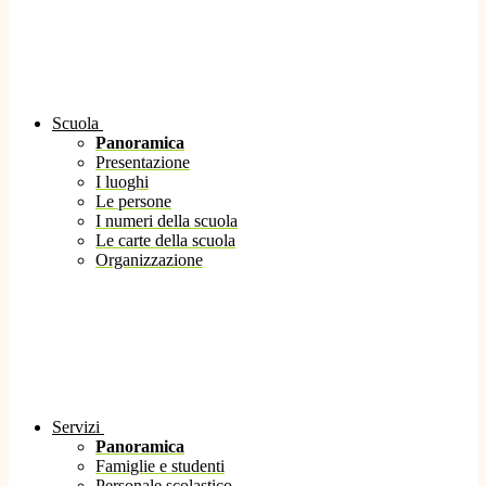
Scuola
Panoramica
Presentazione
I luoghi
Le persone
I numeri della scuola
Le carte della scuola
Organizzazione
Servizi
Panoramica
Famiglie e studenti
Personale scolastico