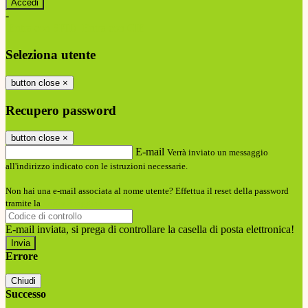
-
Entra con SPID
Entra con CIE
Seleziona utente
button close
×
Recupero password
button close
×
E-mail
Verrà inviato un messaggio
all'indirizzo indicato con le istruzioni necessarie.
Non hai una e-mail associata al nome utente? Effettua il reset della password
tramite la
Login Spaggiari
E-mail inviata, si prega di controllare la casella di posta elettronica!
Errore
Chiudi
Successo