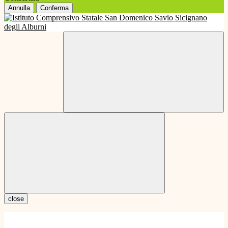
Annulla
Conferma
close