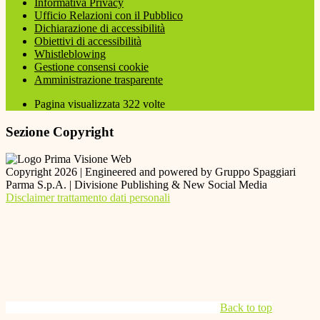
Informativa Privacy
Ufficio Relazioni con il Pubblico
Dichiarazione di accessibilità
Obiettivi di accessibilità
Whistleblowing
Gestione consensi cookie
Amministrazione trasparente
Pagina visualizzata
322
volte
Sezione Copyright
Copyright 2026 | Engineered and powered by Gruppo Spaggiari
Parma S.p.A. | Divisione Publishing & New Social Media
Disclaimer trattamento dati personali
Back to top