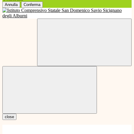
Annulla
Conferma
close