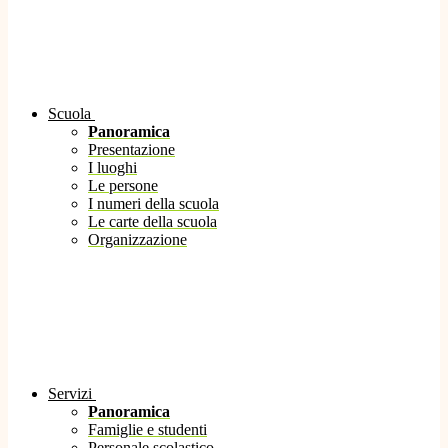
Scuola
Panoramica
Presentazione
I luoghi
Le persone
I numeri della scuola
Le carte della scuola
Organizzazione
Servizi
Panoramica
Famiglie e studenti
Personale scolastico