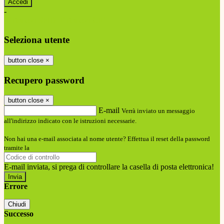
-
Entra con SPID
Entra con CIE
Seleziona utente
button close
×
Recupero password
button close
×
E-mail
Verrà inviato un messaggio
all'indirizzo indicato con le istruzioni necessarie.
Non hai una e-mail associata al nome utente? Effettua il reset della password
tramite la
Login Spaggiari
E-mail inviata, si prega di controllare la casella di posta elettronica!
Errore
Chiudi
Successo