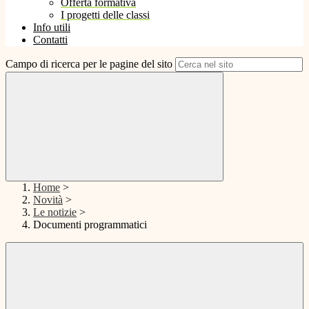
Offerta formativa
I progetti delle classi
Info utili
Contatti
Campo di ricerca per le pagine del sito
Home
>
Novità
>
Le notizie
>
Documenti programmatici