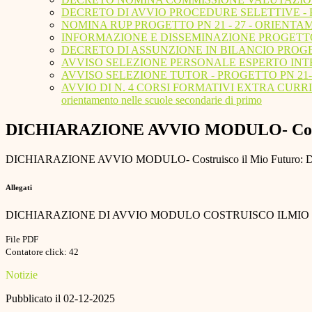
DECRETO DI AVVIO PROCEDURE SELETTIVE - 
NOMINA RUP PROGETTO PN 21 - 27 - ORIENT
INFORMAZIONE E DISSEMINAZIONE PROGETTO 
DECRETO DI ASSUNZIONE IN BILANCIO PROGE
AVVISO SELEZIONE PERSONALE ESPERTO INT
AVVISO SELEZIONE TUTOR - PROGETTO PN 2
AVVIO DI N. 4 CORSI FORMATIVI EXTRA CURRICOLAR
orientamento nelle scuole secondarie di primo
DICHIARAZIONE AVVIO MODULO- Costruisc
DICHIARAZIONE AVVIO MODULO- Costruisco il Mio Futuro: Decis
Allegati
DICHIARAZIONE DI AVVIO MODULO COSTRUISCO ILMIO 
File PDF
Contatore click: 42
Notizie
Pubblicato il 02-12-2025