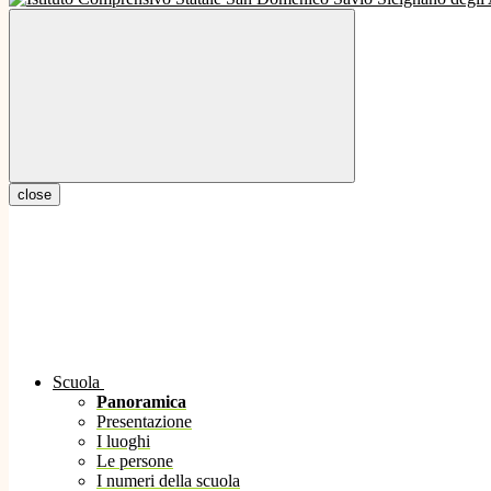
close
Scuola
Panoramica
Presentazione
I luoghi
Le persone
I numeri della scuola