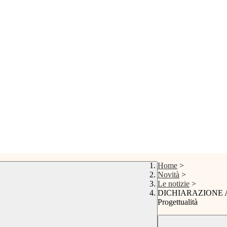
Home
>
Novità
>
Le notizie
>
DICHIARAZIONE AVV
Progettualità