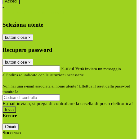
-
Entra con SPID
Entra con CIE
Seleziona utente
button close
×
Recupero password
button close
×
E-mail
Verrà inviato un messaggio
all'indirizzo indicato con le istruzioni necessarie.
Non hai una e-mail associata al nome utente? Effettua il reset della password
tramite la
Login Spaggiari
E-mail inviata, si prega di controllare la casella di posta elettronica!
Errore
Chiudi
Successo