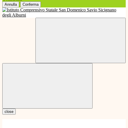
Annulla
Conferma
close