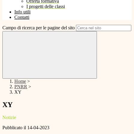
Offerta formativa
I progetti delle classi
Info utili
Contatti
Campo di ricerca per le pagine del sito
Home
>
PNRR
>
XY
XY
Notizie
Pubblicato il 14-04-2023