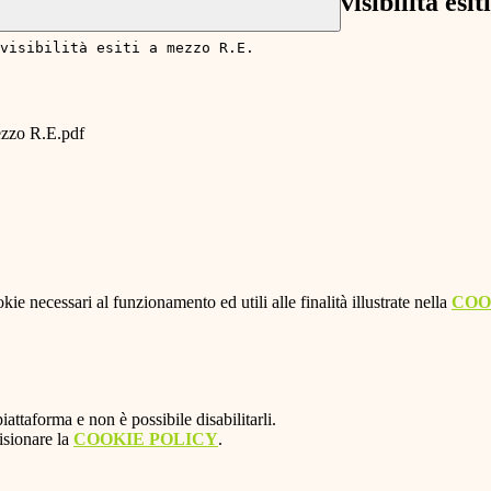
visibilità esi
visibilità esiti a mezzo R.E. 
mezzo R.E.pdf
kie necessari al funzionamento ed utili alle finalità illustrate nella
COO
attaforma e non è possibile disabilitarli.
isionare la
COOKIE POLICY
.