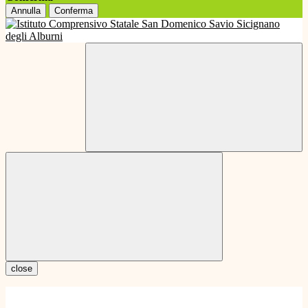
Annulla
Conferma
close