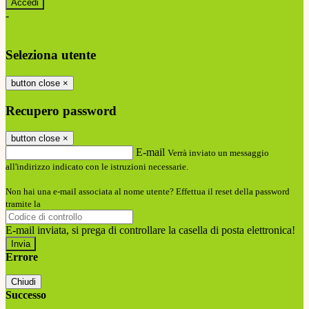
-
Entra con SPID
Entra con CIE
Seleziona utente
button close
×
Recupero password
button close
×
E-mail
Verrà inviato un messaggio
all'indirizzo indicato con le istruzioni necessarie.
Non hai una e-mail associata al nome utente? Effettua il reset della password
tramite la
Login Spaggiari
E-mail inviata, si prega di controllare la casella di posta elettronica!
Errore
Chiudi
Successo