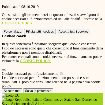
Pubblicato il 08-10-2019
Questo sito o gli strumenti terzi da questo utilizzati si avvalgono di
cookie necessari al funzionamento ed utili alle finalità illustrate nella
COOKIE POLICY
.
Personalizza
Rifiuta tutti
i cookies
Accetta tutti
i cookies
Gestione cookie
In questa schermata è possibile scegliere quali cookie consentire.
I cookie necessari sono quelli che consentono il funzionamento della
piattaforma e non è possibile disabilitarli.
Per conoscere quali sono i cookie necessari al funzionamento potete
visionare la
COOKIE POLICY
.
Cookie necessari per il funzionamento
I cookie necessari per il funzionamento non possono essere
disabilitati. È possibile consultare l'elenco nella pagina della cookie
policy.
Accetta tutti
Salva le preferenze
Istituto Comprensivo Statale San Domenico
Savio Sicignano degli Alburni