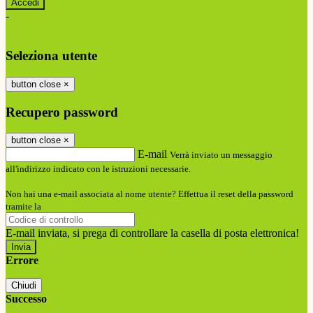
-
Entra con SPID
Entra con CIE
Seleziona utente
button close
×
Recupero password
button close
×
E-mail
Verrà inviato un messaggio
all'indirizzo indicato con le istruzioni necessarie.
Non hai una e-mail associata al nome utente? Effettua il reset della password
tramite la
Login Spaggiari
E-mail inviata, si prega di controllare la casella di posta elettronica!
Errore
Chiudi
Successo