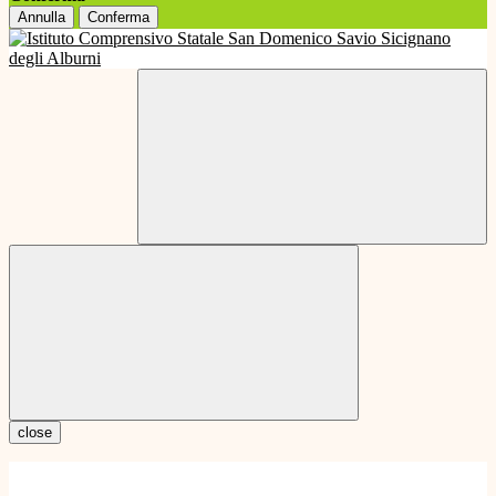
Annulla
Conferma
close