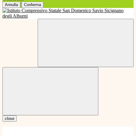
Annulla
Conferma
close