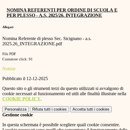
NOMINA
REFERENTI PER
ORDINE
DI
SCUOLA
E
PER
PLESSO -
A.S.
2025/26. INTEGRAZIONE
Allegati
Nomina Referente di plesso Sec. Sicignano - a.s.
2025.26_INTEGRAZIONE.pdf
File PDF
Contatore click: 91
Notizie
Pubblicato il 12-12-2025
Questo sito o gli strumenti terzi da questo utilizzati si avvalgono di
cookie necessari al funzionamento ed utili alle finalità illustrate nella
COOKIE POLICY
.
Personalizza
Rifiuta tutti
i cookies
Accetta tutti
i cookies
Gestione cookie
In questa schermata è possibile scegliere quali cookie consentire.
I cookie necessari sono quelli che consentono il funzionamento della