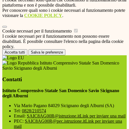
piattaforma e non è possibile disabilitarli.
Per conoscere quali sono i cookie necessari al funzionamento potete
visionare la
COOKIE POLICY
.
Cookie necessari per il funzionamento
I cookie necessari per il funzionamento non possono essere
disabilitati. È possibile consultare l'elenco nella pagina della cookie
policy.
Accetta tutti
Salva le preferenze
Istituto Comprensivo Statale San Domenico
Savio Sicignano degli Alburni
Contatti
Istituto Comprensivo Statale San Domenico Savio Sicignano
degli Alburni
Via Mario Pagano 84029 Sicignano degli Alburni (SA)
Tel:
0828/210574
Email:
SAIC8AG00R@istruzione.it
Link per inviare una mail
PEC:
SAIC8AG00R@pec.istruzione.it
Link per inviare una
mail