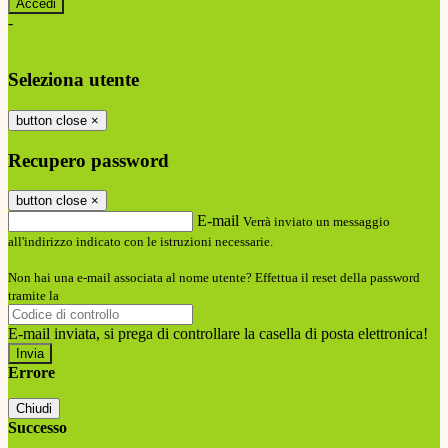
-
Entra con SPID
Entra con CIE
Seleziona utente
button close
×
Recupero password
button close
×
E-mail
Verrà inviato un messaggio
all'indirizzo indicato con le istruzioni necessarie.
Non hai una e-mail associata al nome utente? Effettua il reset della password
tramite la
Login Spaggiari
E-mail inviata, si prega di controllare la casella di posta elettronica!
Errore
Chiudi
Successo