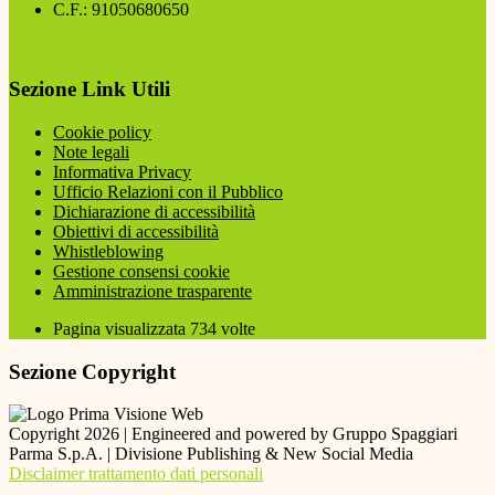
C.F.: 91050680650
Sezione Link Utili
Cookie policy
Note legali
Informativa Privacy
Ufficio Relazioni con il Pubblico
Dichiarazione di accessibilità
Obiettivi di accessibilità
Whistleblowing
Gestione consensi cookie
Amministrazione trasparente
Pagina visualizzata
734
volte
Sezione Copyright
Copyright 2026 | Engineered and powered by Gruppo Spaggiari
Parma S.p.A. | Divisione Publishing & New Social Media
Disclaimer trattamento dati personali