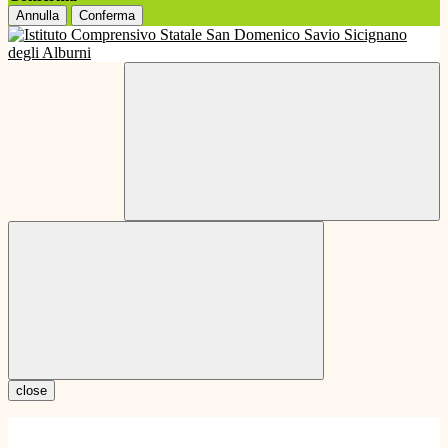
Annulla
Conferma
close