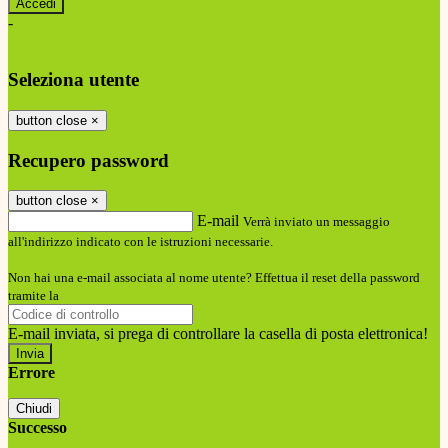
-
Entra con SPID
Entra con CIE
Seleziona utente
button close
×
Recupero password
button close
×
E-mail
Verrà inviato un messaggio
all'indirizzo indicato con le istruzioni necessarie.
Non hai una e-mail associata al nome utente? Effettua il reset della password
tramite la
Login Spaggiari
E-mail inviata, si prega di controllare la casella di posta elettronica!
Errore
Chiudi
Successo