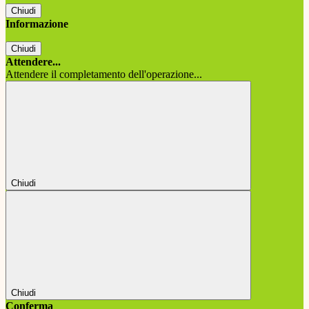
Chiudi
Informazione
Chiudi
Attendere...
Attendere il completamento dell'operazione...
Chiudi
Chiudi
Conferma