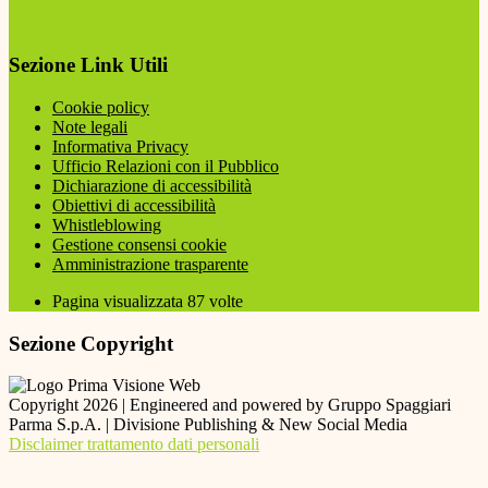
Sezione Link Utili
Cookie policy
Note legali
Informativa Privacy
Ufficio Relazioni con il Pubblico
Dichiarazione di accessibilità
Obiettivi di accessibilità
Whistleblowing
Gestione consensi cookie
Amministrazione trasparente
Pagina visualizzata
87
volte
Sezione Copyright
Copyright 2026 | Engineered and powered by Gruppo Spaggiari
Parma S.p.A. | Divisione Publishing & New Social Media
Disclaimer trattamento dati personali