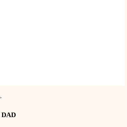
>
 DAD