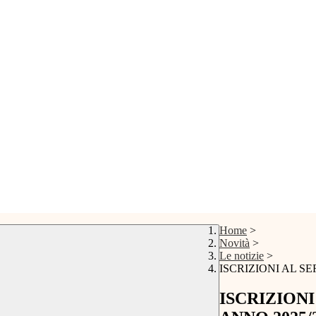
Home
>
Novità
>
Le notizie
>
ISCRIZIONI AL S
ISCRIZION