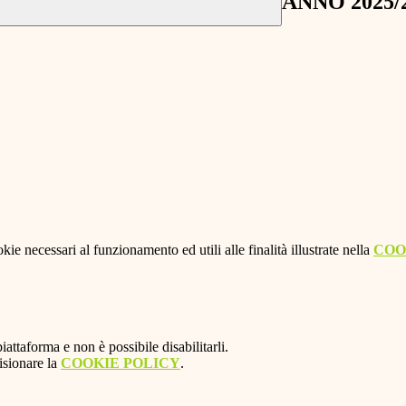
ANNO 2025/
kie necessari al funzionamento ed utili alle finalità illustrate nella
COO
attaforma e non è possibile disabilitarli.
isionare la
COOKIE POLICY
.