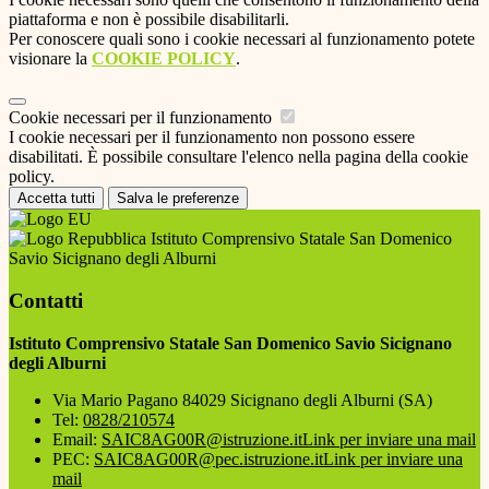
piattaforma e non è possibile disabilitarli.
Per conoscere quali sono i cookie necessari al funzionamento potete
visionare la
COOKIE POLICY
.
Cookie necessari per il funzionamento
I cookie necessari per il funzionamento non possono essere
disabilitati. È possibile consultare l'elenco nella pagina della cookie
policy.
Accetta tutti
Salva le preferenze
Istituto Comprensivo Statale San Domenico
Savio Sicignano degli Alburni
Contatti
Istituto Comprensivo Statale San Domenico Savio Sicignano
degli Alburni
Via Mario Pagano 84029 Sicignano degli Alburni (SA)
Tel:
0828/210574
Email:
SAIC8AG00R@istruzione.it
Link per inviare una mail
PEC:
SAIC8AG00R@pec.istruzione.it
Link per inviare una
mail