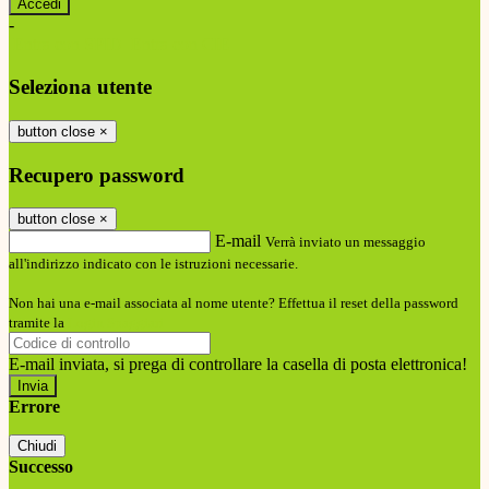
-
Entra con SPID
Entra con CIE
Seleziona utente
button close
×
Recupero password
button close
×
E-mail
Verrà inviato un messaggio
all'indirizzo indicato con le istruzioni necessarie.
Non hai una e-mail associata al nome utente? Effettua il reset della password
tramite la
Login Spaggiari
E-mail inviata, si prega di controllare la casella di posta elettronica!
Errore
Chiudi
Successo