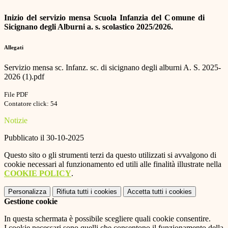
Inizio
del
servizio
mensa
Scuola
Infanzia
del
C
omune
di
Sicignano degli Alburni a. s. scolastico 2025/2026.
Allegati
Servizio mensa sc. Infanz. sc. di sicignano degli alburni A. S. 2025-
2026 (1).pdf
File PDF
Contatore click: 54
Notizie
Pubblicato il 30-10-2025
Questo sito o gli strumenti terzi da questo utilizzati si avvalgono di
cookie necessari al funzionamento ed utili alle finalità illustrate nella
COOKIE POLICY
.
Personalizza
Rifiuta tutti
i cookies
Accetta tutti
i cookies
Gestione cookie
In questa schermata è possibile scegliere quali cookie consentire.
I cookie necessari sono quelli che consentono il funzionamento della