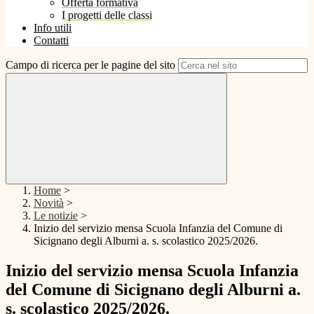
Offerta formativa
I progetti delle classi
Info utili
Contatti
Campo di ricerca per le pagine del sito
Home
>
Novità
>
Le notizie
>
Inizio del servizio mensa Scuola Infanzia del Comune di
Sicignano degli Alburni a. s. scolastico 2025/2026.
Inizio del servizio mensa Scuola Infanzia
del Comune di Sicignano degli Alburni a.
s. scolastico 2025/2026.