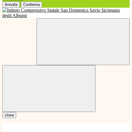
Annulla
Conferma
close