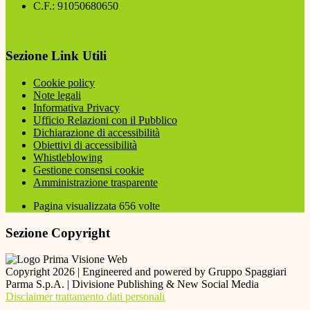
C.F.: 91050680650
Sezione Link Utili
Cookie policy
Note legali
Informativa Privacy
Ufficio Relazioni con il Pubblico
Dichiarazione di accessibilità
Obiettivi di accessibilità
Whistleblowing
Gestione consensi cookie
Amministrazione trasparente
Pagina visualizzata
656
volte
Sezione Copyright
Copyright 2026 | Engineered and powered by Gruppo Spaggiari
Parma S.p.A. | Divisione Publishing & New Social Media
Disclaimer trattamento dati personali