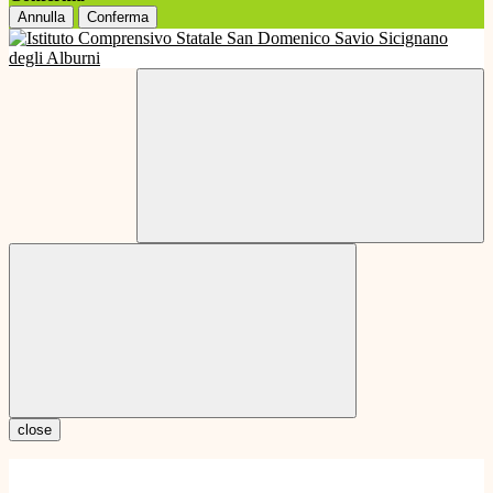
Annulla
Conferma
close