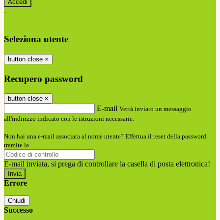
-
Entra con SPID
Entra con CIE
Seleziona utente
button close
×
Recupero password
button close
×
E-mail
Verrà inviato un messaggio
all'indirizzo indicato con le istruzioni necessarie.
Non hai una e-mail associata al nome utente? Effettua il reset della password
tramite la
Login Spaggiari
E-mail inviata, si prega di controllare la casella di posta elettronica!
Errore
Chiudi
Successo