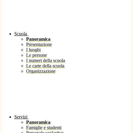
Scuola
Panoramica
Presentazione
I luoghi
Le persone
I numeri della scuola
Le carte della scuola
Organizzazione
Servizi
Panoramica
Famiglie e studenti
Personale scolastico