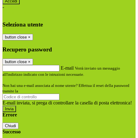
-
Entra con SPID
Entra con CIE
Seleziona utente
button close
×
Recupero password
button close
×
E-mail
Verrà inviato un messaggio
all'indirizzo indicato con le istruzioni necessarie.
Non hai una e-mail associata al nome utente? Effettua il reset della password
tramite la
Login Spaggiari
E-mail inviata, si prega di controllare la casella di posta elettronica!
Errore
Chiudi
Successo