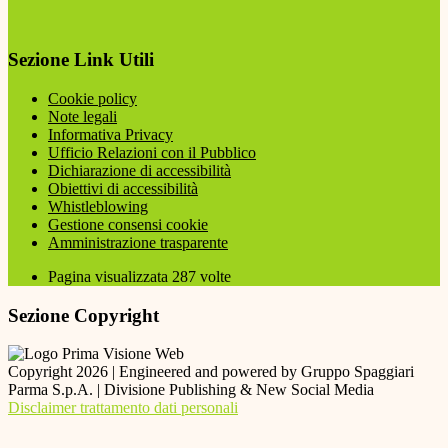
Sezione Link Utili
Cookie policy
Note legali
Informativa Privacy
Ufficio Relazioni con il Pubblico
Dichiarazione di accessibilità
Obiettivi di accessibilità
Whistleblowing
Gestione consensi cookie
Amministrazione trasparente
Pagina visualizzata
287
volte
Sezione Copyright
Copyright 2026 | Engineered and powered by Gruppo Spaggiari
Parma S.p.A. | Divisione Publishing & New Social Media
Disclaimer trattamento dati personali