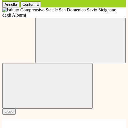
Annulla
Conferma
close