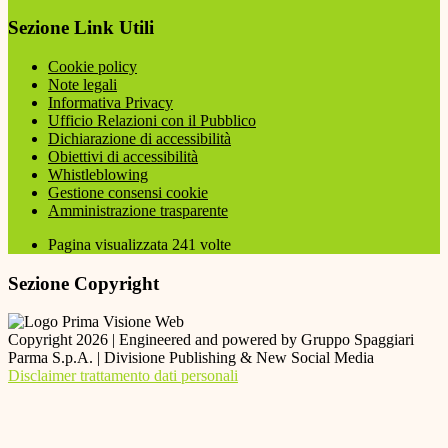
Sezione Link Utili
Cookie policy
Note legali
Informativa Privacy
Ufficio Relazioni con il Pubblico
Dichiarazione di accessibilità
Obiettivi di accessibilità
Whistleblowing
Gestione consensi cookie
Amministrazione trasparente
Pagina visualizzata
241
volte
Sezione Copyright
Copyright 2026 | Engineered and powered by Gruppo Spaggiari
Parma S.p.A. | Divisione Publishing & New Social Media
Disclaimer trattamento dati personali