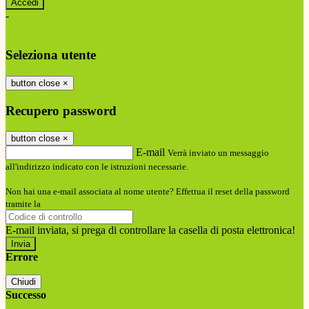
-
Entra con SPID
Entra con CIE
Seleziona utente
button close
×
Recupero password
button close
×
E-mail
Verrà inviato un messaggio
all'indirizzo indicato con le istruzioni necessarie.
Non hai una e-mail associata al nome utente? Effettua il reset della password
tramite la
Login Spaggiari
E-mail inviata, si prega di controllare la casella di posta elettronica!
Errore
Chiudi
Successo