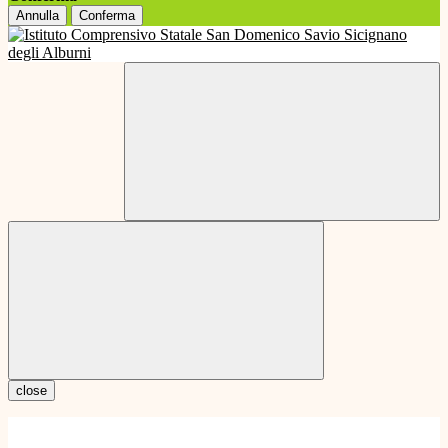
Annulla
Conferma
close