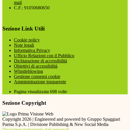
mail
C.F.: 91050680650
Sezione Link Utili
Cookie policy
Note legali
Informativa Privacy
Ufficio Relazioni con il Pubblico
Dichiarazione di accessibilità
Obiettivi di accessibilità
Whistleblowing
Gestione consensi cookie
Amministrazione trasparente
Pagina visualizzata
698
volte
Sezione Copyright
Copyright 2026 | Engineered and powered by Gruppo Spaggiari
Parma S.p.A. | Divisione Publishing & New Social Media
Disclaimer trattamento dati personali