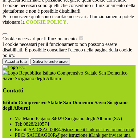
I cookie necessari sono quelli che consentono il funzionamento della
piattaforma e non è possibile disabilitarli.
Per conoscere quali sono i cookie necessari al funzionamento potete
visionare la
COOKIE POLICY
.
Cookie necessari per il funzionamento
I cookie necessari per il funzionamento non possono essere
disabilitati. È possibile consultare l'elenco nella pagina della cookie
policy.
Accetta tutti
Salva le preferenze
Istituto Comprensivo Statale San Domenico
Savio Sicignano degli Alburni
Contatti
Istituto Comprensivo Statale San Domenico Savio Sicignano
degli Alburni
Via Mario Pagano 84029 Sicignano degli Alburni (SA)
Tel:
0828/210574
Email:
SAIC8AG00R@istruzione.it
Link per inviare una mail
PEC:
SAIC8AG00R@pec.istruzione.it
Link per inviare una