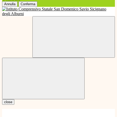
Annulla
Conferma
close