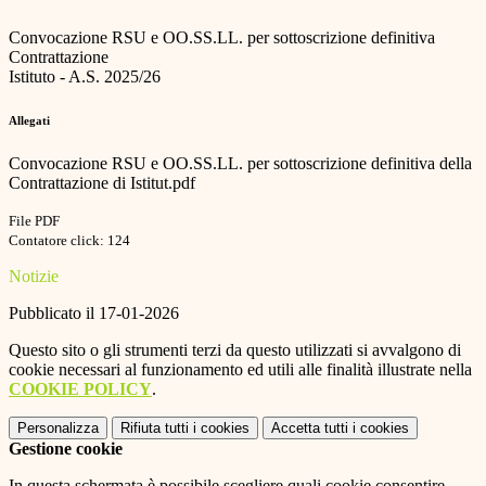
Convocazione RSU e OO.SS.LL. per sottoscrizione definitiva
Contrattazione
Istituto - A.S. 2025/26
Allegati
Convocazione RSU e OO.SS.LL. per sottoscrizione definitiva della
Contrattazione di Istitut.pdf
File PDF
Contatore click: 124
Notizie
Pubblicato il 17-01-2026
Questo sito o gli strumenti terzi da questo utilizzati si avvalgono di
cookie necessari al funzionamento ed utili alle finalità illustrate nella
COOKIE POLICY
.
Personalizza
Rifiuta tutti
i cookies
Accetta tutti
i cookies
Gestione cookie
In questa schermata è possibile scegliere quali cookie consentire.