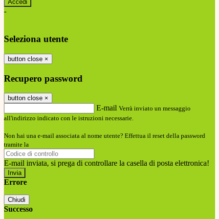
-
Entra con SPID
Entra con CIE
Seleziona utente
button close
×
Recupero password
button close
×
E-mail
Verrà inviato un messaggio
all'indirizzo indicato con le istruzioni necessarie.
Non hai una e-mail associata al nome utente? Effettua il reset della password
tramite la
Login Spaggiari
E-mail inviata, si prega di controllare la casella di posta elettronica!
Errore
Chiudi
Successo