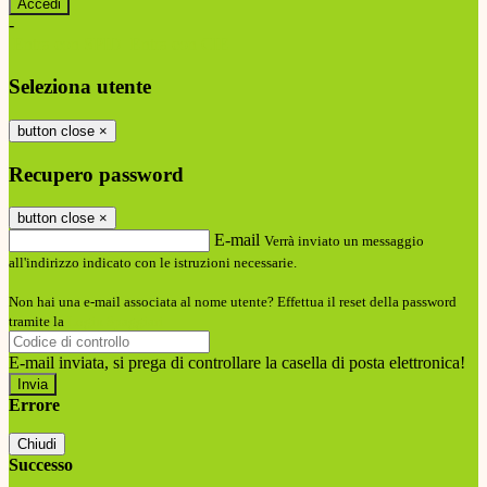
-
Entra con SPID
Entra con CIE
Seleziona utente
button close
×
Recupero password
button close
×
E-mail
Verrà inviato un messaggio
all'indirizzo indicato con le istruzioni necessarie.
Non hai una e-mail associata al nome utente? Effettua il reset della password
tramite la
Login Spaggiari
E-mail inviata, si prega di controllare la casella di posta elettronica!
Errore
Chiudi
Successo