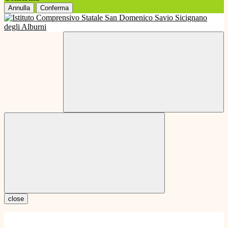
Annulla
Conferma
close