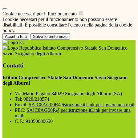
Cookie necessari per il funzionamento
I cookie necessari per il funzionamento non possono essere
disabilitati. È possibile consultare l'elenco nella pagina della cookie
policy.
Accetta tutti
Salva le preferenze
Istituto Comprensivo Statale San Domenico
Savio Sicignano degli Alburni
Contatti
Istituto Comprensivo Statale San Domenico Savio Sicignano
degli Alburni
Via Mario Pagano 84029 Sicignano degli Alburni (SA)
Tel:
0828/210574
Email:
SAIC8AG00R@istruzione.it
Link per inviare una mail
PEC:
SAIC8AG00R@pec.istruzione.it
Link per inviare una
mail
C.F.: 91050680650