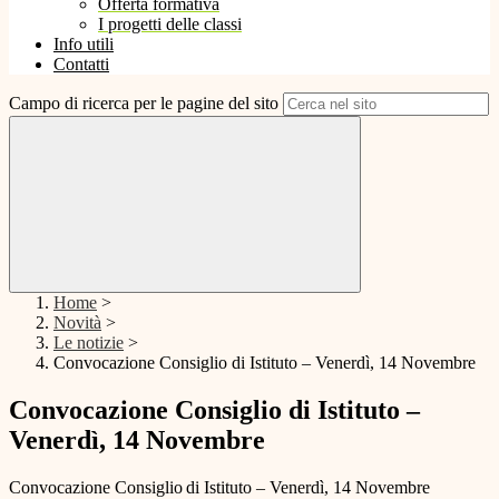
Offerta formativa
I progetti delle classi
Info utili
Contatti
Campo di ricerca per le pagine del sito
Home
>
Novità
>
Le notizie
>
Convocazione Consiglio di Istituto – Venerdì, 14 Novembre
Convocazione Consiglio di Istituto –
Venerdì, 14 Novembre
Convocazione
Consiglio
di
Istituto
–
Venerdì,
14
Novembre