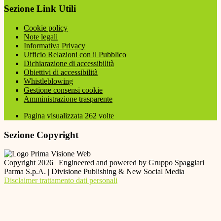
Sezione Link Utili
Cookie policy
Note legali
Informativa Privacy
Ufficio Relazioni con il Pubblico
Dichiarazione di accessibilità
Obiettivi di accessibilità
Whistleblowing
Gestione consensi cookie
Amministrazione trasparente
Pagina visualizzata
262
volte
Sezione Copyright
Copyright 2026 | Engineered and powered by Gruppo Spaggiari
Parma S.p.A. | Divisione Publishing & New Social Media
Disclaimer trattamento dati personali