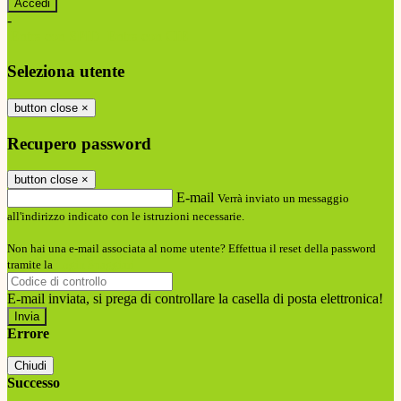
-
Entra con SPID
Entra con CIE
Seleziona utente
button close
×
Recupero password
button close
×
E-mail
Verrà inviato un messaggio
all'indirizzo indicato con le istruzioni necessarie.
Non hai una e-mail associata al nome utente? Effettua il reset della password
tramite la
Login Spaggiari
E-mail inviata, si prega di controllare la casella di posta elettronica!
Errore
Chiudi
Successo