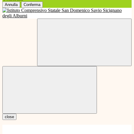
Annulla
Conferma
close