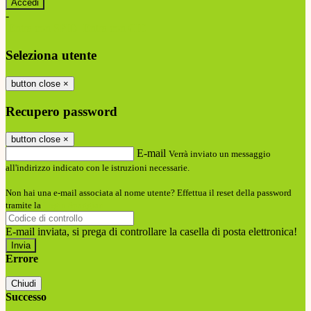
-
Entra con SPID
Entra con CIE
Seleziona utente
button close
×
Recupero password
button close
×
E-mail
Verrà inviato un messaggio
all'indirizzo indicato con le istruzioni necessarie.
Non hai una e-mail associata al nome utente? Effettua il reset della password
tramite la
Login Spaggiari
E-mail inviata, si prega di controllare la casella di posta elettronica!
Errore
Chiudi
Successo