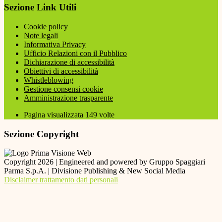
Sezione Link Utili
Cookie policy
Note legali
Informativa Privacy
Ufficio Relazioni con il Pubblico
Dichiarazione di accessibilità
Obiettivi di accessibilità
Whistleblowing
Gestione consensi cookie
Amministrazione trasparente
Pagina visualizzata
149
volte
Sezione Copyright
Copyright 2026 | Engineered and powered by Gruppo Spaggiari
Parma S.p.A. | Divisione Publishing & New Social Media
Disclaimer trattamento dati personali