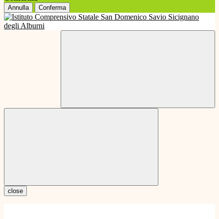
Annulla
Conferma
close