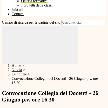
Offerta formativa
I progetti delle classi
Info utili
Contatti
Campo di ricerca per le pagine del sito
Home
>
Novità
>
Le notizie
>
Convocazione Collegio dei Docenti - 26 Giugno p.v. ore
16.30
Convocazione Collegio dei Docenti - 26
Giugno p.v. ore 16.30