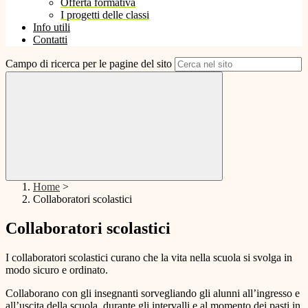
Offerta formativa
I progetti delle classi
Info utili
Contatti
Campo di ricerca per le pagine del sito
Home
>
Collaboratori scolastici
Collaboratori scolastici
I collaboratori scolastici curano che la vita nella scuola si svolga in
modo sicuro e ordinato.
Collaborano con gli insegnanti sorvegliando gli alunni all’ingresso e
all’uscita della scuola, durante gli intervalli e al momento dei pasti in