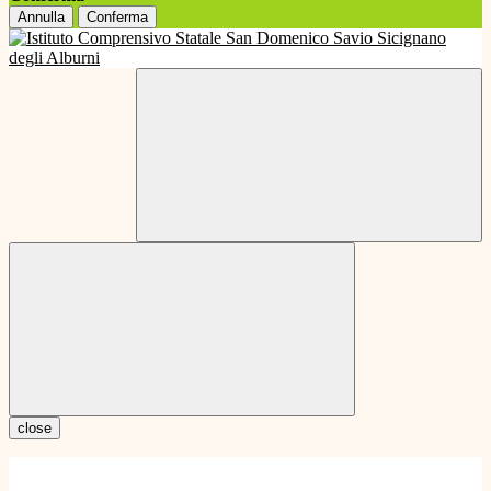
Annulla
Conferma
close