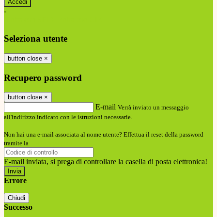
-
Entra con SPID
Entra con CIE
Seleziona utente
button close
×
Recupero password
button close
×
E-mail
Verrà inviato un messaggio
all'indirizzo indicato con le istruzioni necessarie.
Non hai una e-mail associata al nome utente? Effettua il reset della password
tramite la
Login Spaggiari
E-mail inviata, si prega di controllare la casella di posta elettronica!
Errore
Chiudi
Successo