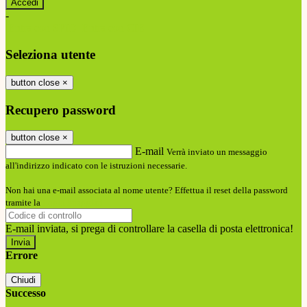
-
Entra con SPID
Entra con CIE
Seleziona utente
button close
×
Recupero password
button close
×
E-mail
Verrà inviato un messaggio
all'indirizzo indicato con le istruzioni necessarie.
Non hai una e-mail associata al nome utente? Effettua il reset della password
tramite la
Login Spaggiari
E-mail inviata, si prega di controllare la casella di posta elettronica!
Errore
Chiudi
Successo