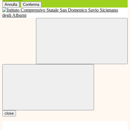
Annulla
Conferma
close