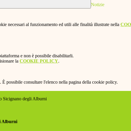
Notizie
kie necessari al funzionamento ed utili alle finalità illustrate nella
COO
attaforma e non è possibile disabilitarli.
isionare la
COOKIE POLICY
.
 È possibile consultare l'elenco nella pagina della cookie policy.
 Sicignano degli Alburni
i Alburni