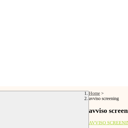
Home
>
avviso screening
avviso screen
AVVISO SCREENI