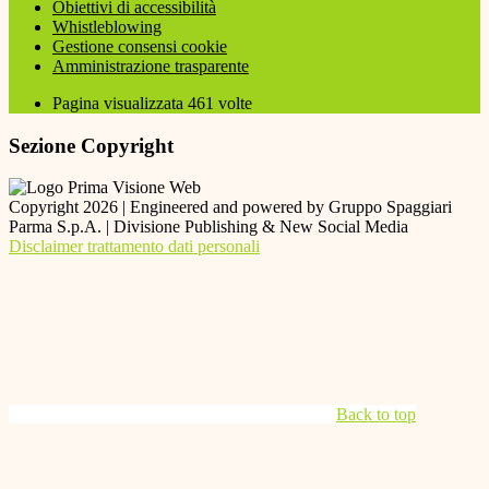
Obiettivi di accessibilità
Whistleblowing
Gestione consensi cookie
Amministrazione trasparente
Pagina visualizzata
461
volte
Sezione Copyright
Copyright 2026 | Engineered and powered by Gruppo Spaggiari
Parma S.p.A. | Divisione Publishing & New Social Media
Disclaimer trattamento dati personali
Back to top