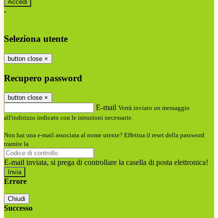
-
Entra con SPID
Entra con CIE
Seleziona utente
button close
×
Recupero password
button close
×
E-mail
Verrà inviato un messaggio
all'indirizzo indicato con le istruzioni necessarie.
Non hai una e-mail associata al nome utente? Effettua il reset della password
tramite la
Login Spaggiari
E-mail inviata, si prega di controllare la casella di posta elettronica!
Errore
Chiudi
Successo