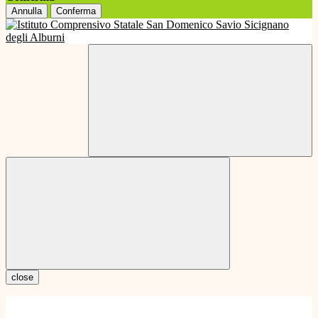
Annulla
Conferma
close