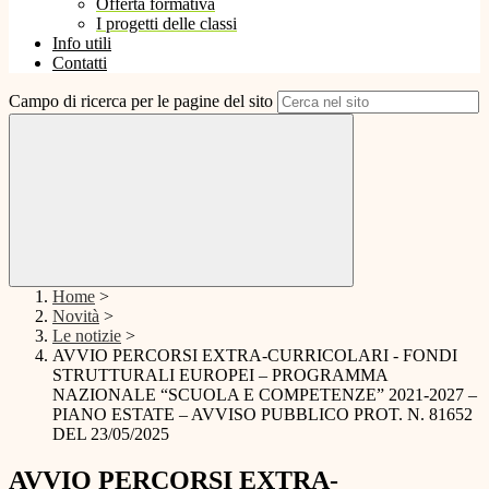
Offerta formativa
I progetti delle classi
Info utili
Contatti
Campo di ricerca per le pagine del sito
Home
>
Novità
>
Le notizie
>
AVVIO PERCORSI EXTRA-CURRICOLARI - FONDI
STRUTTURALI EUROPEI – PROGRAMMA
NAZIONALE “SCUOLA E COMPETENZE” 2021-2027 –
PIANO ESTATE – AVVISO PUBBLICO PROT. N. 81652
DEL 23/05/2025
AVVIO PERCORSI EXTRA-