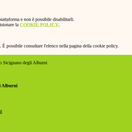
attaforma e non è possibile disabilitarli.
isionare la
COOKIE POLICY
.
 È possibile consultare l'elenco nella pagina della cookie policy.
 Sicignano degli Alburni
i Alburni
il