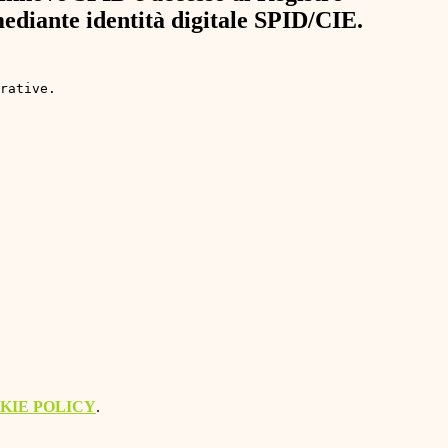
ediante identità digitale SPID/CIE.
rative. 
KIE POLICY
.