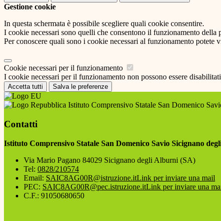
Gestione cookie
In questa schermata è possibile scegliere quali cookie consentire.
I cookie necessari sono quelli che consentono il funzionamento della pi
Per conoscere quali sono i cookie necessari al funzionamento potete v
Cookie necessari per il funzionamento
I cookie necessari per il funzionamento non possono essere disabilitati.
Accetta tutti
Salva le preferenze
Istituto Comprensivo Statale San Domenico Savio
Contatti
Istituto Comprensivo Statale San Domenico Savio Sicignano degl
Via Mario Pagano 84029 Sicignano degli Alburni (SA)
Tel:
0828/210574
Email:
SAIC8AG00R@istruzione.it
Link per inviare una mail
PEC:
SAIC8AG00R@pec.istruzione.it
Link per inviare una ma
C.F.: 91050680650