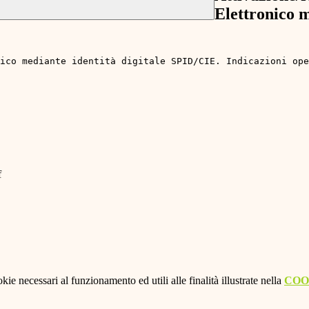
Elettronico m
ico mediante identità digitale SPID/CIE. Indicazioni ope
f
kie necessari al funzionamento ed utili alle finalità illustrate nella
COO