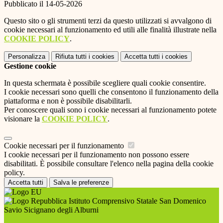
Pubblicato il 14-05-2026
Questo sito o gli strumenti terzi da questo utilizzati si avvalgono di
cookie necessari al funzionamento ed utili alle finalità illustrate nella
COOKIE POLICY
.
Personalizza
Rifiuta tutti
i cookies
Accetta tutti
i cookies
Gestione cookie
In questa schermata è possibile scegliere quali cookie consentire.
I cookie necessari sono quelli che consentono il funzionamento della
piattaforma e non è possibile disabilitarli.
Per conoscere quali sono i cookie necessari al funzionamento potete
visionare la
COOKIE POLICY
.
Cookie necessari per il funzionamento
I cookie necessari per il funzionamento non possono essere
disabilitati. È possibile consultare l'elenco nella pagina della cookie
policy.
Accetta tutti
Salva le preferenze
Istituto Comprensivo Statale San Domenico
Savio Sicignano degli Alburni