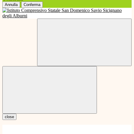
Annulla
Conferma
close