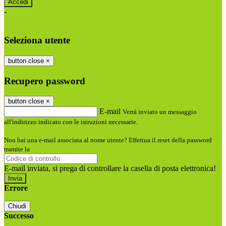
-
Entra con SPID
Entra con CIE
Seleziona utente
button close
×
Recupero password
button close
×
E-mail
Verrà inviato un messaggio
all'indirizzo indicato con le istruzioni necessarie.
Non hai una e-mail associata al nome utente? Effettua il reset della password
tramite la
Login Spaggiari
E-mail inviata, si prega di controllare la casella di posta elettronica!
Errore
Chiudi
Successo