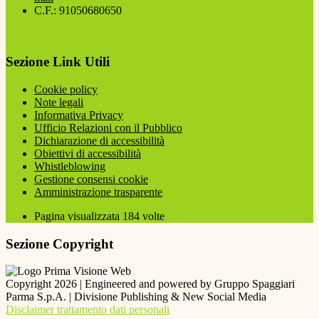
C.F.: 91050680650
Sezione Link Utili
Cookie policy
Note legali
Informativa Privacy
Ufficio Relazioni con il Pubblico
Dichiarazione di accessibilità
Obiettivi di accessibilità
Whistleblowing
Gestione consensi cookie
Amministrazione trasparente
Pagina visualizzata
184
volte
Sezione Copyright
Copyright 2026 | Engineered and powered by Gruppo Spaggiari
Parma S.p.A. | Divisione Publishing & New Social Media
Disclaimer trattamento dati personali