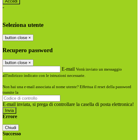
-
Entra con SPID
Entra con CIE
Seleziona utente
button close
×
Recupero password
button close
×
E-mail
Verrà inviato un messaggio
all'indirizzo indicato con le istruzioni necessarie.
Non hai una e-mail associata al nome utente? Effettua il reset della password
tramite la
Login Spaggiari
E-mail inviata, si prega di controllare la casella di posta elettronica!
Errore
Chiudi
Successo