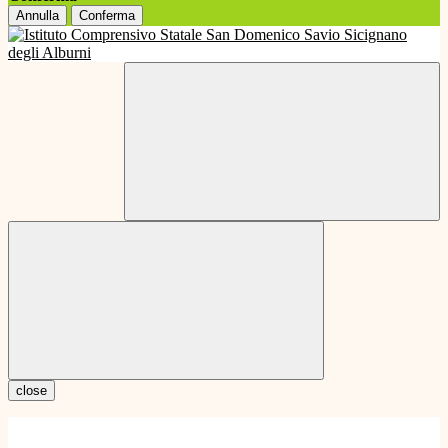
Annulla
Conferma
close