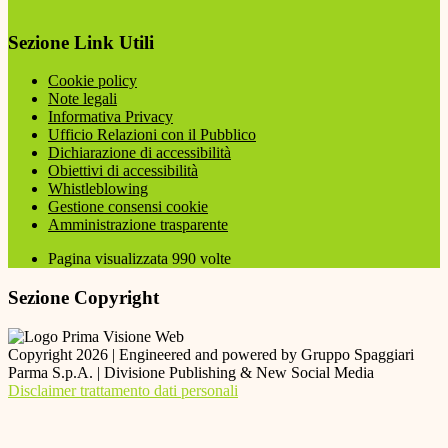
Sezione Link Utili
Cookie policy
Note legali
Informativa Privacy
Ufficio Relazioni con il Pubblico
Dichiarazione di accessibilità
Obiettivi di accessibilità
Whistleblowing
Gestione consensi cookie
Amministrazione trasparente
Pagina visualizzata
990
volte
Sezione Copyright
Copyright 2026 | Engineered and powered by Gruppo Spaggiari
Parma S.p.A. | Divisione Publishing & New Social Media
Disclaimer trattamento dati personali