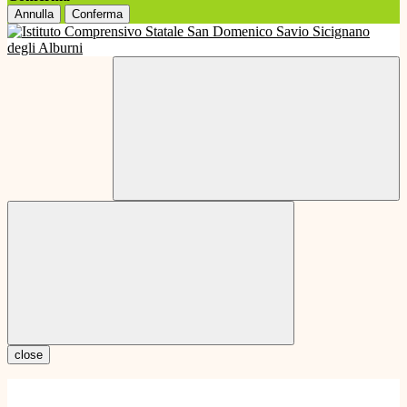
Annulla
Conferma
close