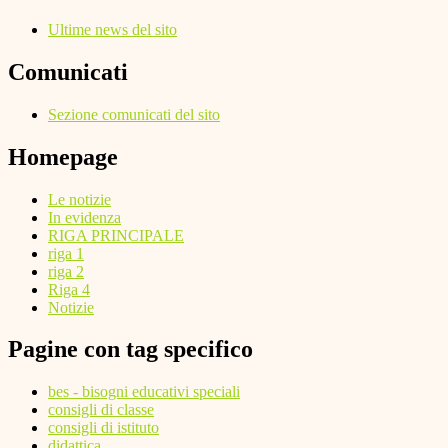
Ultime news del sito
Comunicati
Sezione comunicati del sito
Homepage
Le notizie
In evidenza
RIGA PRINCIPALE
riga 1
riga 2
Riga 4
Notizie
Pagine con tag specifico
bes - bisogni educativi speciali
consigli di classe
consigli di istituto
didattica