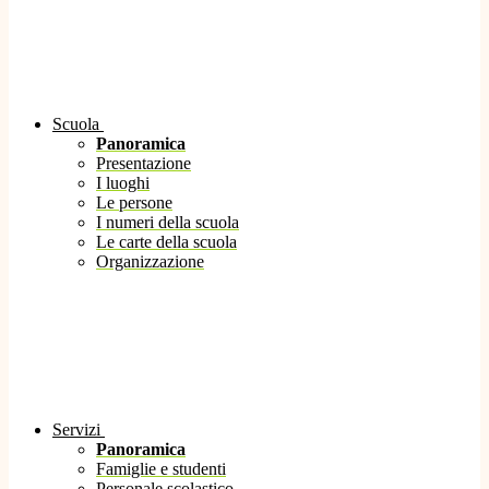
Scuola
Panoramica
Presentazione
I luoghi
Le persone
I numeri della scuola
Le carte della scuola
Organizzazione
Servizi
Panoramica
Famiglie e studenti
Personale scolastico