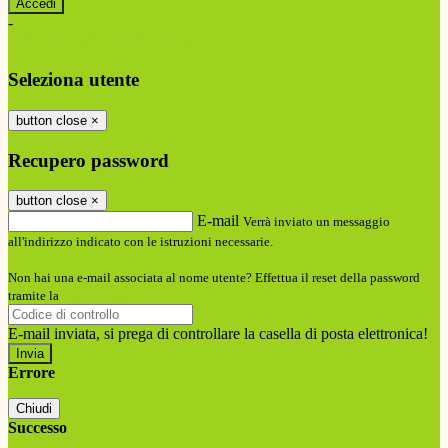
-
Entra con SPID
Entra con CIE
Seleziona utente
button close
×
Recupero password
button close
×
E-mail
Verrà inviato un messaggio
all'indirizzo indicato con le istruzioni necessarie.
Non hai una e-mail associata al nome utente? Effettua il reset della password
tramite la
Login Spaggiari
E-mail inviata, si prega di controllare la casella di posta elettronica!
Errore
Chiudi
Successo