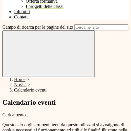
Offerta formativa
I progetti delle classi
Info utili
Contatti
Campo di ricerca per le pagine del sito
Home
>
Novità
>
Calendario eventi
Calendario eventi
Caricamento...
Questo sito o gli strumenti terzi da questo utilizzati si avvalgono di
cookie necessari al funzionamento ed utili alle finalità illustrate nella