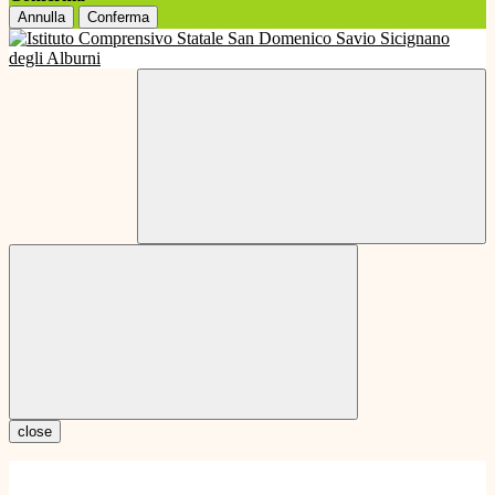
Annulla
Conferma
close