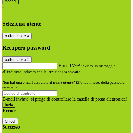
-
Entra con SPID
Entra con CIE
Seleziona utente
button close
×
Recupero password
button close
×
E-mail
Verrà inviato un messaggio
all'indirizzo indicato con le istruzioni necessarie.
Non hai una e-mail associata al nome utente? Effettua il reset della password
tramite la
Login Spaggiari
E-mail inviata, si prega di controllare la casella di posta elettronica!
Errore
Chiudi
Successo